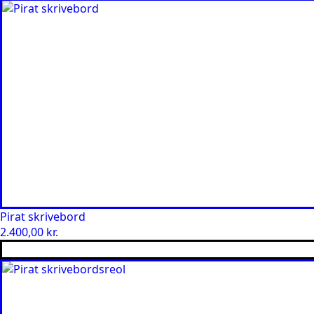
Pirat skrivebord
2.400,00
kr.