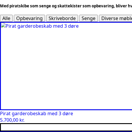
Med piratskibe som senge og skattekister som opbevaring, bliver hv
Alle
Opbevaring
Skriveborde
Senge
Diverse møbl
Pirat garderobeskab med 3 døre
5.700,00
kr.