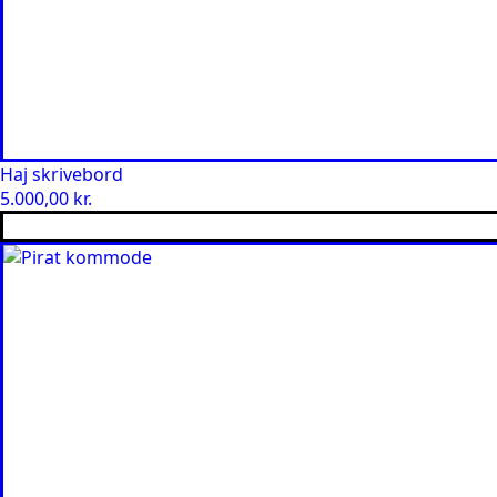
Haj skrivebord
5.000,00
kr.