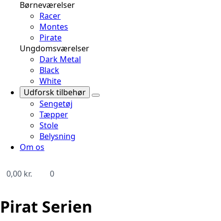
Børneværelser
Racer
Montes
Pirate
Ungdomsværelser
Dark Metal
Black
White
Udforsk tilbehør
Sengetøj
Tæpper
Stole
Belysning
Om os
0,00
kr.
0
Pirat Serien