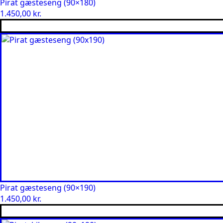
Pirat gæsteseng (90×180)
1.450,00
kr.
Pirat gæsteseng (90×190)
1.450,00
kr.