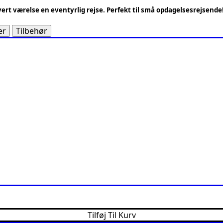
ert værelse en eventyrlig rejse. Perfekt til små opdagelsesrejsende
er
Tilbehør
Tilføj Til Kurv