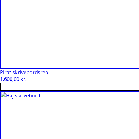
Pirat skrivebordsreol
1.600,00
kr.