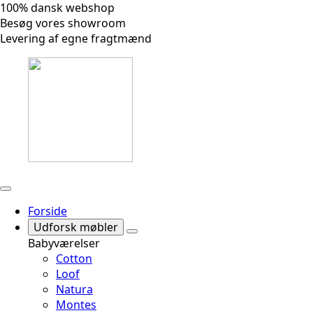
100% dansk webshop
Besøg vores showroom
Levering af egne fragtmænd
Forside
Udforsk møbler
Babyværelser
Cotton
Loof
Natura
Montes