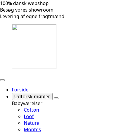
100% dansk webshop
Besøg vores showroom
Levering af egne fragtmænd
Forside
Udforsk møbler
Babyværelser
Cotton
Loof
Natura
Montes