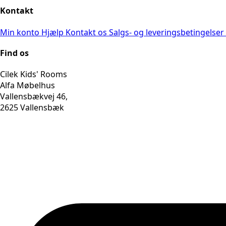
Kontakt
Min konto
Hjælp
Kontakt os
Salgs- og leveringsbetingelser
Find os
Cilek Kids' Rooms
Alfa Møbelhus
Vallensbækvej 46,
2625 Vallensbæk