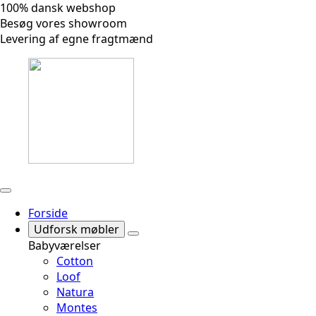
100% dansk webshop
Besøg vores showroom
Levering af egne fragtmænd
Forside
Udforsk møbler
Babyværelser
Cotton
Loof
Natura
Montes