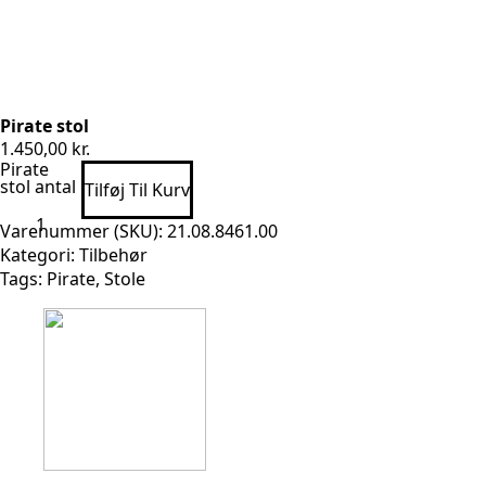
Pirate stol
1.450,00
kr.
Pirate
stol antal
Tilføj Til Kurv
Varenummer (SKU):
21.08.8461.00
Kategori:
Tilbehør
Tags:
Pirate
,
Stole