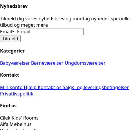
Nyhedsbrev
Tilmeld dig vores nyhedsbrev og modtag nyheder, specielle
tilbud og meget mere
Email
*
Tilmeld
Kategorier
Babyværelser
Børneværelser
Ungdomsværelser
Kontakt
Min konto
Hjælp
Kontakt os
Salgs- og leveringsbetingelser
Privatlivspolitik
Find os
Cilek Kids' Rooms
Alfa Møbelhus