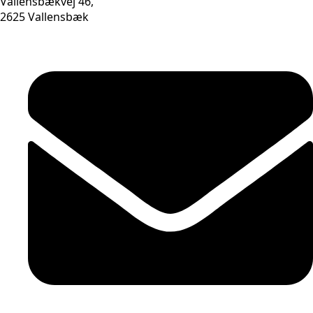
Vallensbækvej 46,
2625 Vallensbæk