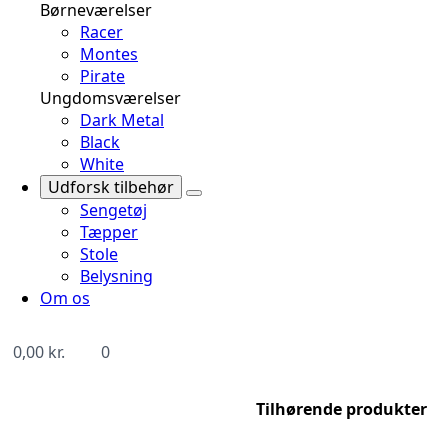
Børneværelser
Racer
Montes
Pirate
Ungdomsværelser
Dark Metal
Black
White
Udforsk tilbehør
Sengetøj
Tæpper
Stole
Belysning
Om os
0,00
kr.
0
Tilhørende produkter