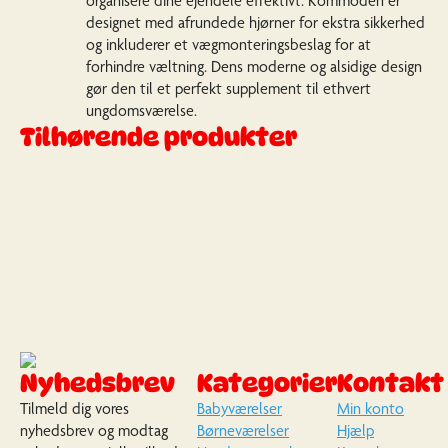
organisere dine ejendele effektivt. Kommoden er
designet med afrundede hjørner for ekstra sikkerhed
og inkluderer et vægmonteringsbeslag for at
forhindre væltning. Dens moderne og alsidige design
gør den til et perfekt supplement til ethvert
ungdomsværelse.
Tilhørende produkter
Nyhedsbrev
Kategorier
Kontakt
Tilmeld dig vores
Babyværelser
Min konto
nyhedsbrev og modtag
Børneværelser
Hjælp