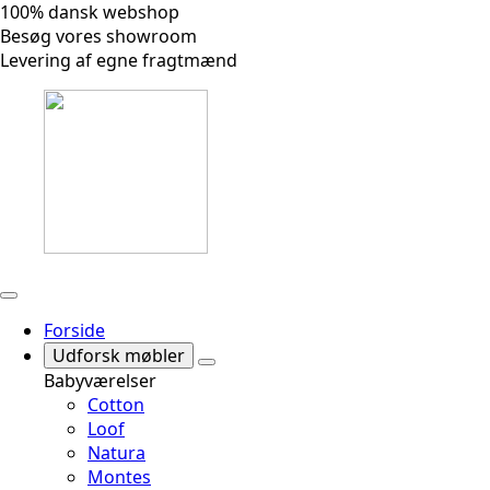
100% dansk webshop
Besøg vores showroom
Levering af egne fragtmænd
Forside
Udforsk møbler
Babyværelser
Cotton
Loof
Natura
Montes