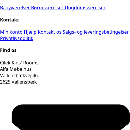
Babyværelser
Børneværelser
Ungdomsværelser
Kontakt
Min konto
Hjælp
Kontakt os
Salgs- og leveringsbetingelser
Privatlivspolitik
Find os
Cilek Kids' Rooms
Alfa Møbelhus
Vallensbækvej 46,
2625 Vallensbæk