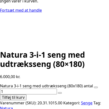
Ingen varer i kurven.
Fortsæt med at handle
Natura 3-i-1 seng med
udtræksseng (80×180)
6.000,00
kr.
Natura 3-i-1 seng med udtræksseng (80x180) antal
Tilføj til kurv
Varenummer (SKU):
20.31.1015.00
Kategori:
Senge
Tag:
Natura