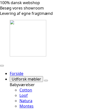
100% dansk webshop
Besøg vores showroom
Levering af egne fragtmænd
Forside
Udforsk møbler
Babyværelser
Cotton
Loof
Natura
Montes