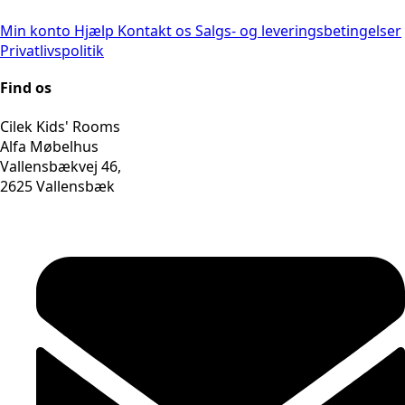
Min konto
Hjælp
Kontakt os
Salgs- og leveringsbetingelser
Privatlivspolitik
Find os
Cilek Kids' Rooms
Alfa Møbelhus
Vallensbækvej 46,
2625 Vallensbæk