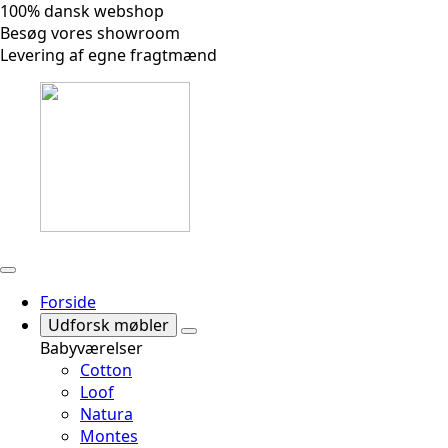
100% dansk webshop
Besøg vores showroom
Levering af egne fragtmænd
Forside
Udforsk møbler
Babyværelser
Cotton
Loof
Natura
Montes