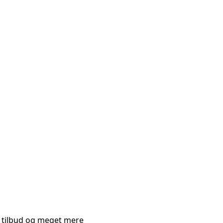
e tilbud og meget mere