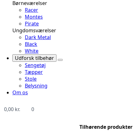
Børneværelser
Racer
Montes
Pirate
Ungdomsværelser
Dark Metal
Black
White
Udforsk tilbehør
Sengetøj
Tæpper
Stole
Belysning
Om os
0,00
kr.
0
Tilhørende produkter