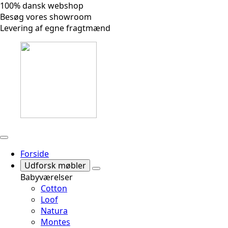
100% dansk webshop
Besøg vores showroom
Levering af egne fragtmænd
Forside
Udforsk møbler
Babyværelser
Cotton
Loof
Natura
Montes