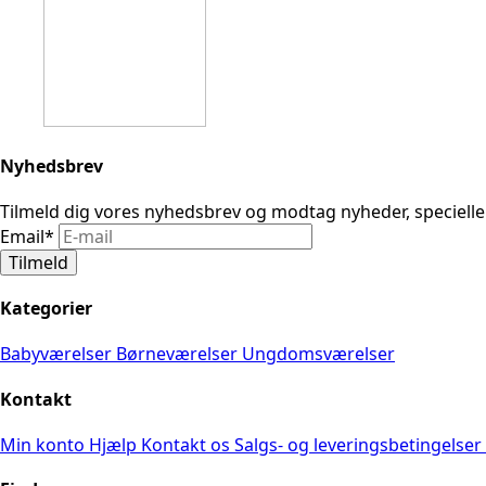
Nyhedsbrev
Tilmeld dig vores nyhedsbrev og modtag nyheder, speciell
Email
*
Tilmeld
Kategorier
Babyværelser
Børneværelser
Ungdomsværelser
Kontakt
Min konto
Hjælp
Kontakt os
Salgs- og leveringsbetingelser