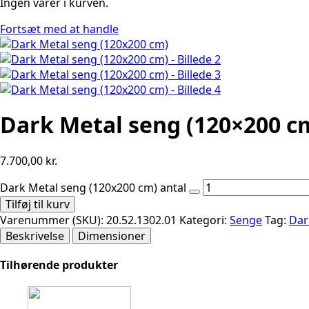
Ingen varer i kurven.
Fortsæt med at handle
Dark Metal seng (120×200 c
7.700,00
kr.
Dark Metal seng (120x200 cm) antal
Tilføj til kurv
Varenummer (SKU):
20.52.1302.01
Kategori:
Senge
Tag:
Dar
Beskrivelse
Dimensioner
Tilhørende produkter