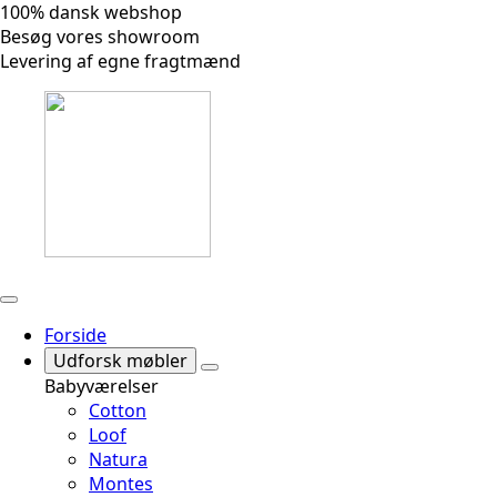
100% dansk webshop
Besøg vores showroom
Levering af egne fragtmænd
Forside
Udforsk møbler
Babyværelser
Cotton
Loof
Natura
Montes