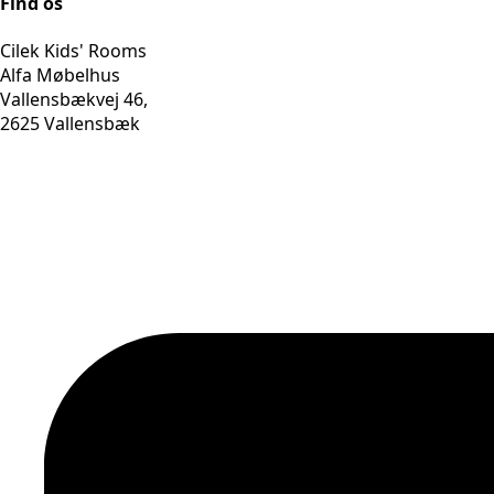
Find os
Cilek Kids' Rooms
Alfa Møbelhus
Vallensbækvej 46,
2625 Vallensbæk