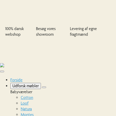
100% dansk
Besøg vores
Levering af egne
webshop
showroom
fragtmænd
Forside
Udforsk møbler
Babyværelser
Cotton
Loof
Natura
Montes