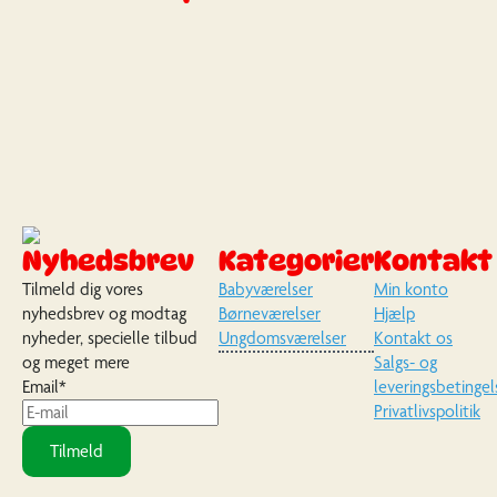
Nyhedsbrev
Kategorier
Kontakt
Tilmeld dig vores
Babyværelser
Min konto
nyhedsbrev og modtag
Børneværelser
Hjælp
nyheder, specielle tilbud
Ungdomsværelser
Kontakt os
og meget mere
Salgs- og
Email
*
leveringsbetingel
Privatlivspolitik
Tilmeld