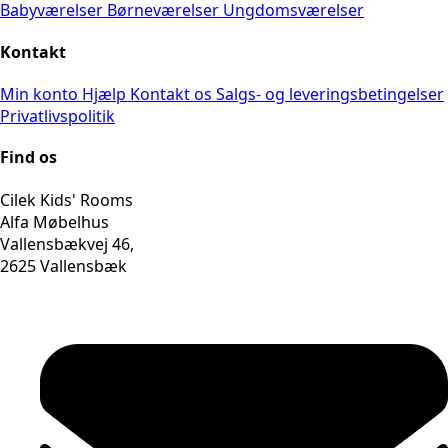
Babyværelser
Børneværelser
Ungdomsværelser
Kontakt
Min konto
Hjælp
Kontakt os
Salgs- og leveringsbetingelser
Privatlivspolitik
Find os
Cilek Kids' Rooms
Alfa Møbelhus
Vallensbækvej 46,
2625 Vallensbæk