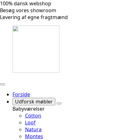
100% dansk webshop
Besøg vores showroom
Levering af egne fragtmænd
Forside
Udforsk møbler
Babyværelser
Cotton
Loof
Natura
Montes