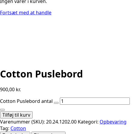
Ingen varer i kurven.
Fortsæt med at handle
Cotton Puslebord
900,00
kr.
Cotton Puslebord antal
Tilføj til kurv
Varenummer (SKU):
20.24.1202.00
Kategori:
Opbevaring
Tag:
Cotton