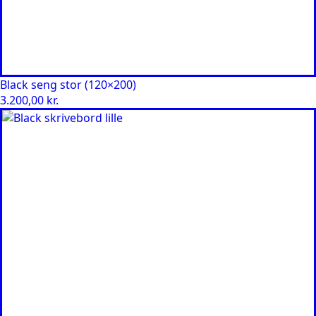
Black seng stor (120×200)
3.200,00
kr.