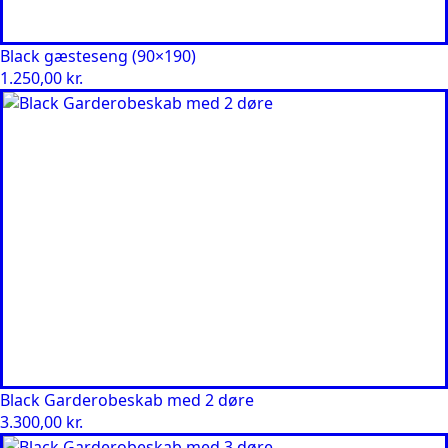
Black gæsteseng (90×190)
1.250,00
kr.
Black Garderobeskab med 2 døre
3.300,00
kr.