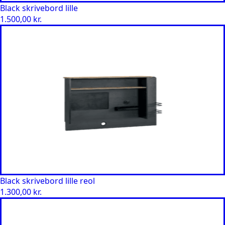
Black skrivebord lille
1.500,00
kr.
Black skrivebord lille reol
1.300,00
kr.