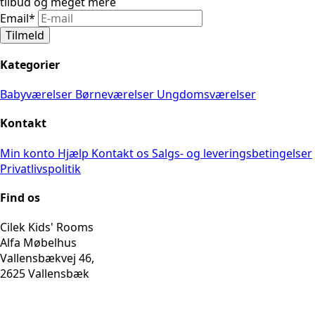
tilbud og meget mere
Email
*
Tilmeld
Kategorier
Babyværelser
Børneværelser
Ungdomsværelser
Kontakt
Min konto
Hjælp
Kontakt os
Salgs- og leveringsbetingelser
Privatlivspolitik
Find os
Cilek Kids' Rooms
Alfa Møbelhus
Vallensbækvej 46,
2625 Vallensbæk