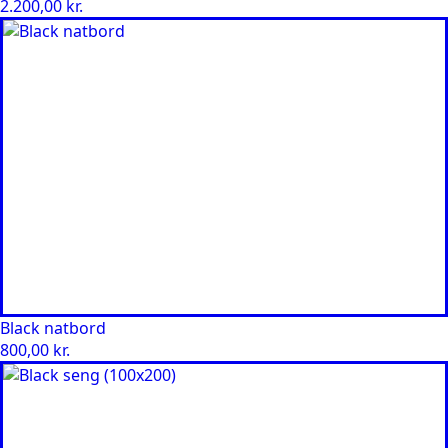
2.200,00
kr.
Black natbord
800,00
kr.