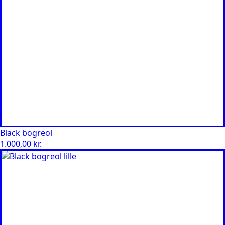
Black bogreol
1.000,00
kr.