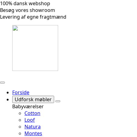
100% dansk webshop
Besøg vores showroom
Levering af egne fragtmænd
Forside
Udforsk møbler
Babyværelser
Cotton
Loof
Natura
Montes