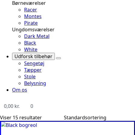
Børneværelser
Racer
Montes
Pirate
Ungdomsværelser
Dark Metal
Black
White
Udforsk tilbehør
Sengetøj
Tæpper
Stole
Belysning
Om os
0,00
kr.
0
Viser 15 resultater