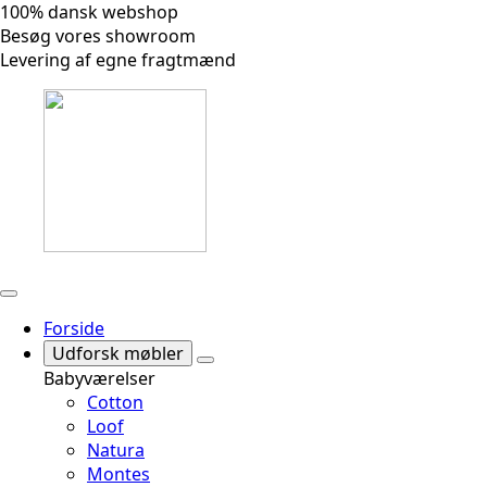
100% dansk webshop
Besøg vores showroom
Levering af egne fragtmænd
Forside
Udforsk møbler
Babyværelser
Cotton
Loof
Natura
Montes