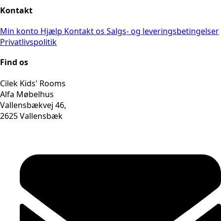
Kontakt
Min konto
Hjælp
Kontakt os
Salgs- og leveringsbetingelser
Privatlivspolitik
Find os
Cilek Kids' Rooms
Alfa Møbelhus
Vallensbækvej 46,
2625 Vallensbæk