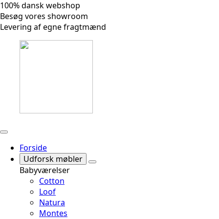
100% dansk webshop
Besøg vores showroom
Levering af egne fragtmænd
Forside
Udforsk møbler
Babyværelser
Cotton
Loof
Natura
Montes