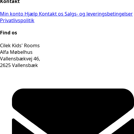
Kontakt
Min konto
Hjælp
Kontakt os
Salgs- og leveringsbetingelser
Privatlivspolitik
Find os
Cilek Kids' Rooms
Alfa Møbelhus
Vallensbækvej 46,
2625 Vallensbæk