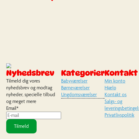
Nyhedsbrev
Kategorier
Kontakt
Tilmeld dig vores
Babyværelser
Min konto
nyhedsbrev og modtag
Børneværelser
Hjælp
nyheder, specielle tilbud
Ungdomsværelser
Kontakt os
og meget mere
Salgs- og
Email
*
leveringsbetingel
Privatlivspolitik
Tilmeld