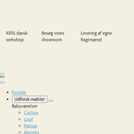
100% dansk
Besøg vores
Levering af egne
webshop
showroom
fragtmænd
Forside
Udforsk møbler
Babyværelser
Cotton
Loof
Natura
Montes