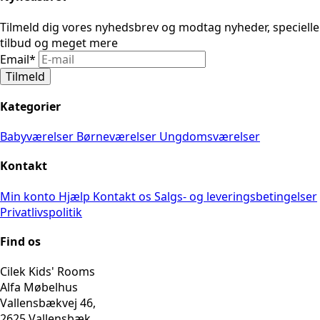
Tilmeld dig vores nyhedsbrev og modtag nyheder, specielle
tilbud og meget mere
Email
*
Tilmeld
Kategorier
Babyværelser
Børneværelser
Ungdomsværelser
Kontakt
Min konto
Hjælp
Kontakt os
Salgs- og leveringsbetingelser
Privatlivspolitik
Find os
Cilek Kids' Rooms
Alfa Møbelhus
Vallensbækvej 46,
2625 Vallensbæk