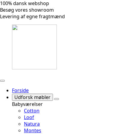
100% dansk webshop
Besøg vores showroom
Levering af egne fragtmænd
Forside
Udforsk møbler
Babyværelser
Cotton
Loof
Natura
Montes