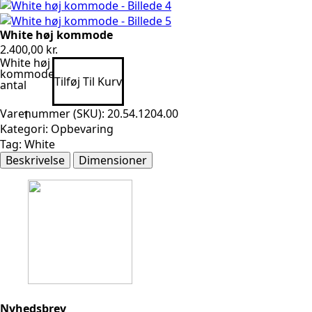
White høj kommode
2.400,00
kr.
White høj
kommode
Tilføj Til Kurv
antal
Varenummer (SKU):
20.54.1204.00
Kategori:
Opbevaring
Tag:
White
Beskrivelse
Dimensioner
Nyhedsbrev