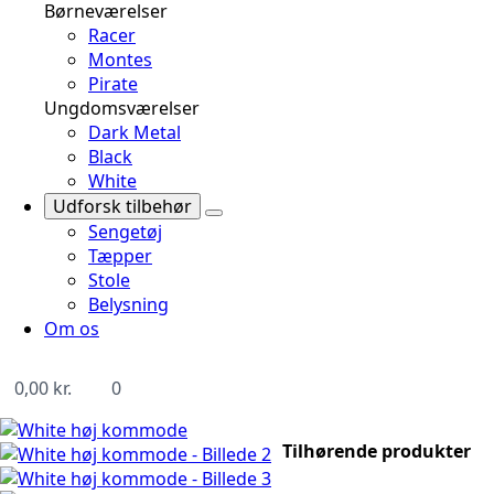
Børneværelser
Racer
Montes
Pirate
Ungdomsværelser
Dark Metal
Black
White
Udforsk tilbehør
Sengetøj
Tæpper
Stole
Belysning
Om os
0,00
kr.
0
Tilhørende produkter