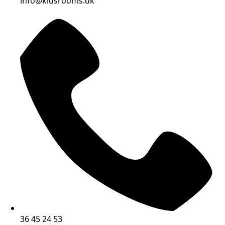
info@kidsrooms.dk
36 45 24 53