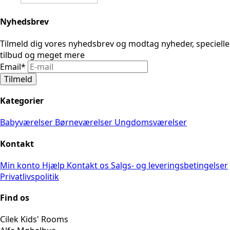
Nyhedsbrev
Tilmeld dig vores nyhedsbrev og modtag nyheder, specielle
tilbud og meget mere
Email
*
Tilmeld
Kategorier
Babyværelser
Børneværelser
Ungdomsværelser
Kontakt
Min konto
Hjælp
Kontakt os
Salgs- og leveringsbetingelser
Privatlivspolitik
Find os
Cilek Kids' Rooms