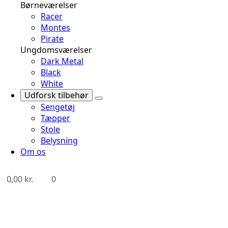
Børneværelser
Racer
Montes
Pirate
Ungdomsværelser
Dark Metal
Black
White
Udforsk tilbehør
Sengetøj
Tæpper
Stole
Belysning
Om os
0,00
kr.
0