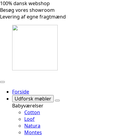
100% dansk webshop
Besøg vores showroom
Levering af egne fragtmænd
Forside
Udforsk møbler
Babyværelser
Cotton
Loof
Natura
Montes