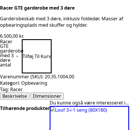
Racer GTE garderobe med 3 døre
Garderobeskab med 3 døre, inklusiv foldedør. Masser af
opbearingsplads med skuffer og hylder.
6.500,00
kr.
Racer
GTE
garderobe
med 3
Tilføj Til Kurv
døre
antal
Varenummer (SKU):
20.35.1004.00
Kategori:
Opbevaring
Tag:
Racer
Beskrivelse
Dimensioner
Du kunne også være interesseret i…
Tilhørende produkter