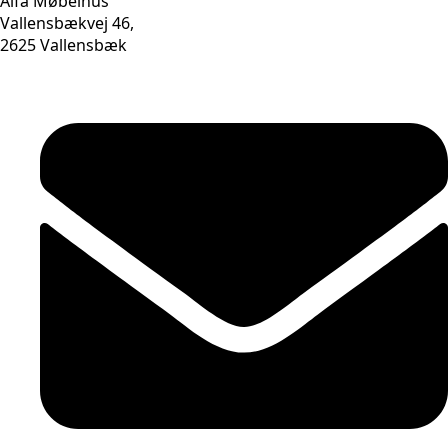
Alfa Møbelhus
Vallensbækvej 46,
2625 Vallensbæk