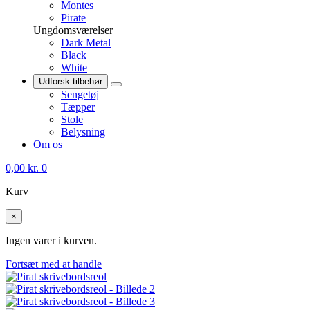
Montes
Pirate
Ungdomsværelser
Dark Metal
Black
White
Udforsk tilbehør
Sengetøj
Tæpper
Stole
Belysning
Om os
0,00
kr.
0
Kurv
×
Ingen varer i kurven.
Fortsæt med at handle