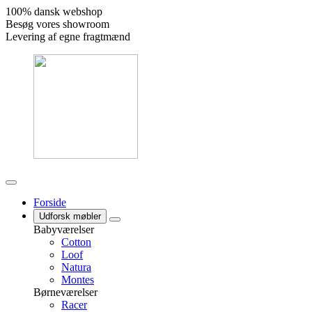
100% dansk webshop
Besøg vores showroom
Levering af egne fragtmænd
Forside
Udforsk møbler
Babyværelser
Cotton
Loof
Natura
Montes
Børneværelser
Racer