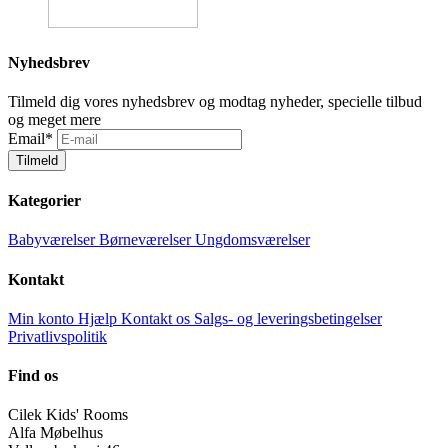
Nyhedsbrev
Tilmeld dig vores nyhedsbrev og modtag nyheder, specielle tilbud
og meget mere
Email
*
Tilmeld
Kategorier
Babyværelser
Børneværelser
Ungdomsværelser
Kontakt
Min konto
Hjælp
Kontakt os
Salgs- og leveringsbetingelser
Privatlivspolitik
Find os
Cilek Kids' Rooms
Alfa Møbelhus