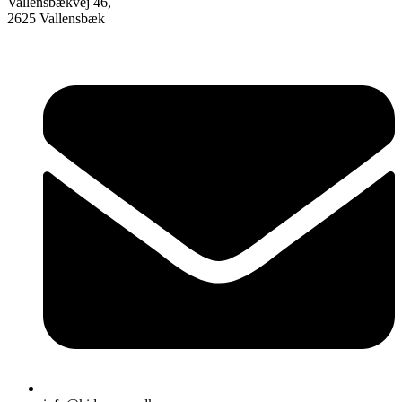
Vallensbækvej 46,
2625 Vallensbæk