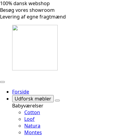
100% dansk webshop
Besøg vores showroom
Levering af egne fragtmænd
Forside
Udforsk møbler
Babyværelser
Cotton
Loof
Natura
Montes