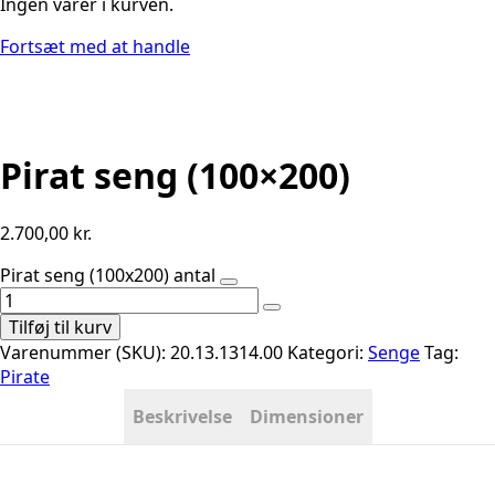
Ingen varer i kurven.
Fortsæt med at handle
Pirat seng (100×200)
2.700,00
kr.
Pirat seng (100x200) antal
Tilføj til kurv
Varenummer (SKU):
20.13.1314.00
Kategori:
Senge
Tag:
Pirate
Beskrivelse
Dimensioner