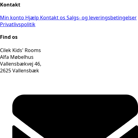
Kontakt
Min konto
Hjælp
Kontakt os
Salgs- og leveringsbetingelser
Privatlivspolitik
Find os
Cilek Kids' Rooms
Alfa Møbelhus
Vallensbækvej 46,
2625 Vallensbæk