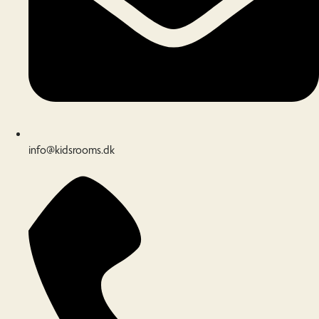
info@kidsrooms.dk