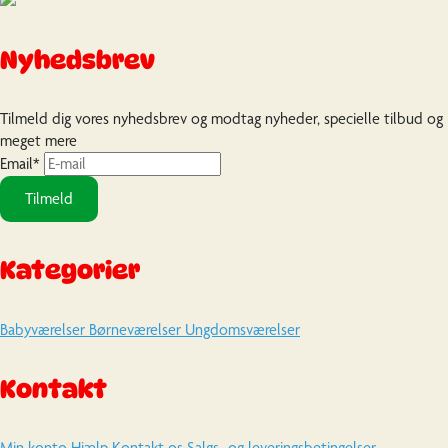
Nyhedsbrev
Tilmeld dig vores nyhedsbrev og modtag nyheder, specielle tilbud og
meget mere
Email
*
Tilmeld
Kategorier
Babyværelser
Børneværelser
Ungdomsværelser
Kontakt
Min konto
Hjælp
Kontakt os
Salgs- og leveringsbetingelser