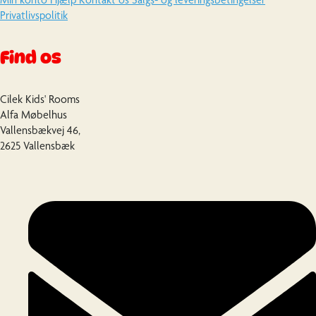
Privatlivspolitik
Find os
Cilek Kids' Rooms
Alfa Møbelhus
Vallensbækvej 46,
2625 Vallensbæk