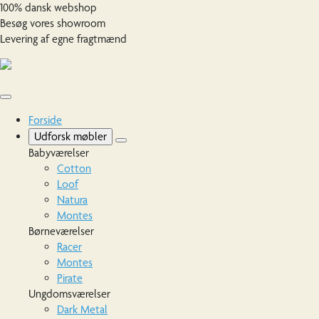
100% dansk webshop
Besøg vores showroom
Levering af egne fragtmænd
Forside
Udforsk møbler
Babyværelser
Cotton
Loof
Natura
Montes
Børneværelser
Racer
Montes
Pirate
Ungdomsværelser
Dark Metal