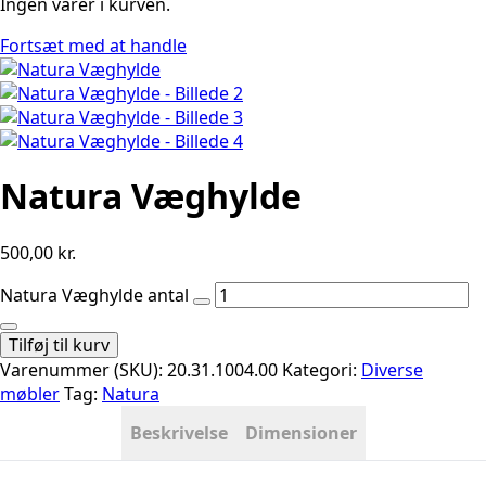
Ingen varer i kurven.
Fortsæt med at handle
Natura Væghylde
500,00
kr.
Natura Væghylde antal
Tilføj til kurv
Varenummer (SKU):
20.31.1004.00
Kategori:
Diverse
møbler
Tag:
Natura
Beskrivelse
Dimensioner