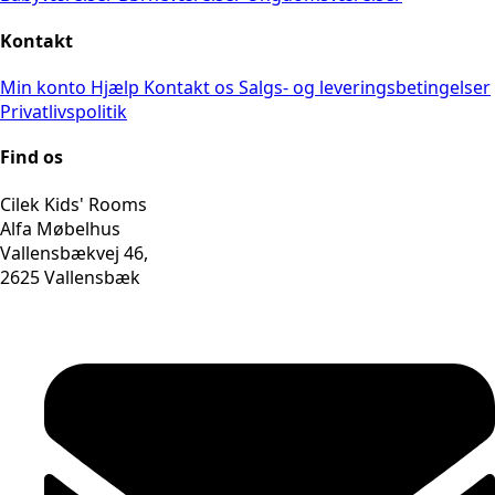
Kontakt
Min konto
Hjælp
Kontakt os
Salgs- og leveringsbetingelser
Privatlivspolitik
Find os
Cilek Kids' Rooms
Alfa Møbelhus
Vallensbækvej 46,
2625 Vallensbæk