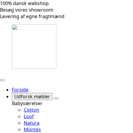
100% dansk webshop
Besøg vores showroom
Levering af egne fragtmænd
Forside
Udforsk møbler
Babyværelser
Cotton
Loof
Natura
Montes