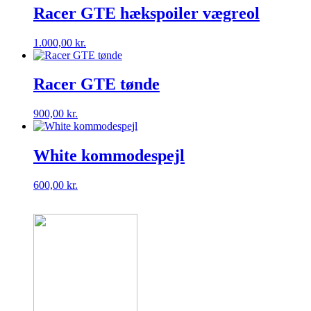
Racer GTE hækspoiler vægreol
1.000,00
kr.
Racer GTE tønde
900,00
kr.
White kommodespejl
600,00
kr.