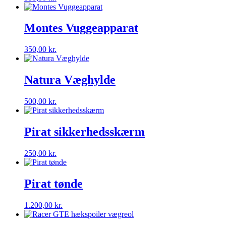
Montes Vuggeapparat
350,00
kr.
Natura Væghylde
500,00
kr.
Pirat sikkerhedsskærm
250,00
kr.
Pirat tønde
1.200,00
kr.