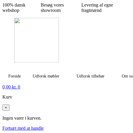
100% dansk
Besøg vores
Levering af egne
webshop
showroom
fragtmænd
Forside
Udforsk møbler
Udforsk tilbehør
Om os
0,00
kr.
0
Kurv
×
Ingen varer i kurven.
Fortsæt med at handle